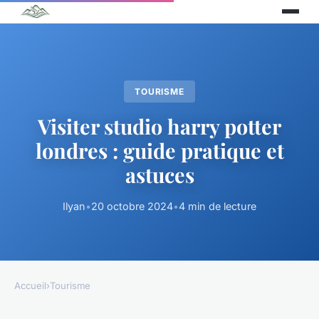
TOURISME
Visiter studio harry potter
londres : guide pratique et
astuces
Ilyan
•
20 octobre 2024
•
4 min de lecture
Accueil
›
Tourisme