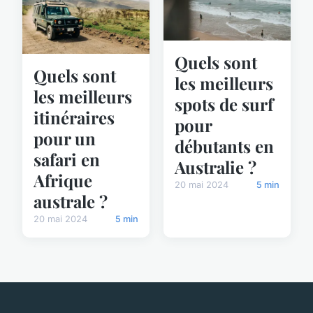
Quels sont
Quels sont
les meilleurs
les meilleurs
spots de surf
itinéraires
pour
pour un
débutants en
safari en
Australie ?
Afrique
20 mai 2024
5 min
australe ?
20 mai 2024
5 min